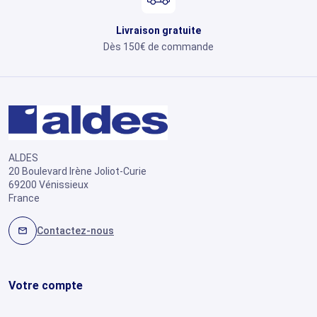
Livraison gratuite
Dès 150€ de commande
ALDES
20 Boulevard Irène Joliot-Curie
69200 Vénissieux
France
Contactez-nous
mail
Votre compte