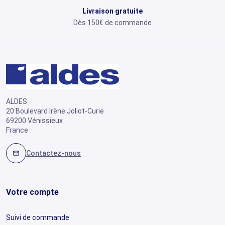
Livraison gratuite
Dès 150€ de commande
ALDES
20 Boulevard Irène Joliot-Curie
69200 Vénissieux
France
Contactez-nous
mail
Votre compte
Suivi de commande