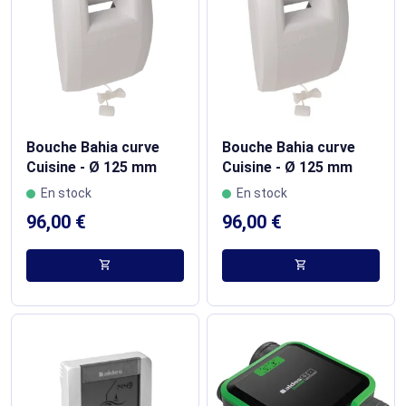
Bouche Bahia curve
Bouche Bahia curve
Cuisine - Ø 125 mm
Cuisine - Ø 125 mm
En stock
En stock
96,00 €
96,00 €
shopping_cart
shopping_cart