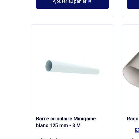
shopping_cart
Ajouter au panier
Barre circulaire Minigaine
Racc
blanc 125 mm - 3 M