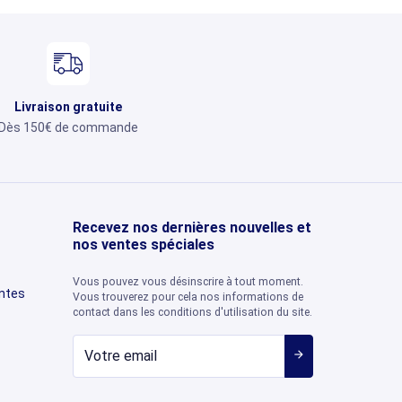
Livraison gratuite
Dès 150€ de commande
Recevez nos dernières nouvelles et
nos ventes spéciales
Vous pouvez vous désinscrire à tout moment.
entes
Vous trouverez pour cela nos informations de
contact dans les conditions d'utilisation du site.
arrow_forward