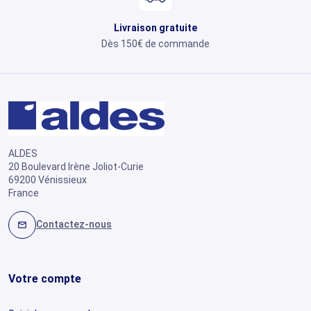
Livraison gratuite
Dès 150€ de commande
ALDES
20 Boulevard Irène Joliot-Curie
69200 Vénissieux
France
Contactez-nous
mail
Votre compte