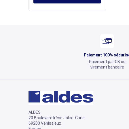
Paiement 100% sécuris
Paiement par CB ou
virement bancaire
ALDES
20 Boulevard Irène Joliot-Curie
69200 Vénissieux
France