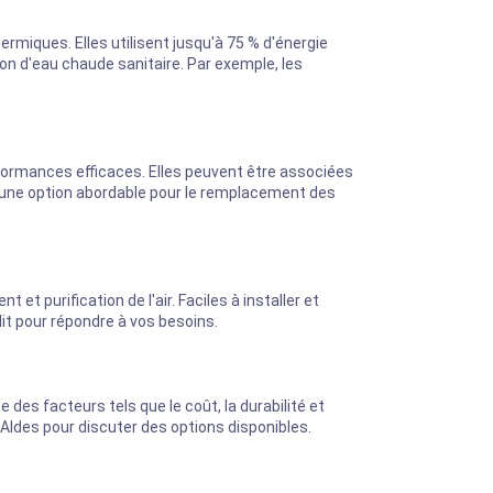
miques. Elles utilisent jusqu'à 75 % d'énergie
ion d'eau chaude sanitaire. Par exemple, les
formances efficaces. Elles peuvent être associées
t une option abordable pour le remplacement des
 et purification de l'air. Faciles à installer et
it pour répondre à vos besoins.
es facteurs tels que le coût, la durabilité et
r Aldes pour discuter des options disponibles.