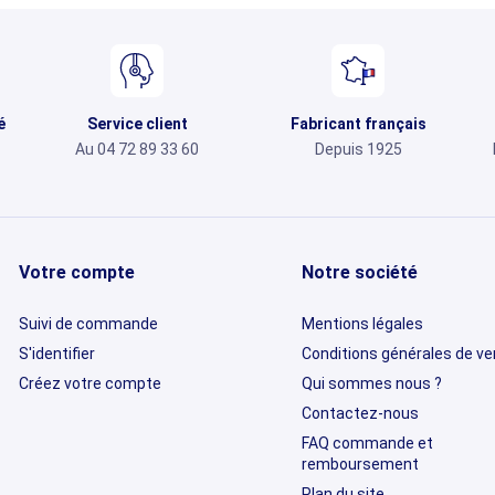
é
Service client
Fabricant français
Au 04 72 89 33 60
Depuis 1925
Votre compte
Notre société
Suivi de commande
Mentions légales
S'identifier
Conditions générales de v
Créez votre compte
Qui sommes nous ?
Contactez-nous
FAQ commande et
remboursement
Plan du site