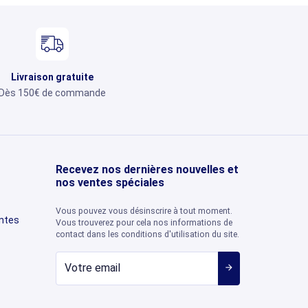
Livraison gratuite
Dès 150€ de commande
Recevez nos dernières nouvelles et
nos ventes spéciales
Vous pouvez vous désinscrire à tout moment.
entes
Vous trouverez pour cela nos informations de
contact dans les conditions d'utilisation du site.
arrow_forward