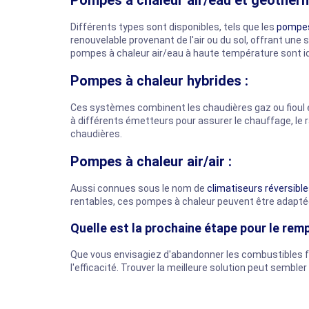
Pompes à chaleur air/eau et géotherm
Différents types sont disponibles, tels que les
pompes
renouvelable provenant de l'air ou du sol, offrant une
pompes à chaleur air/eau à haute température sont id
Pompes à chaleur hybrides :
Ces systèmes combinent les chaudières gaz ou fioul e
à différents émetteurs pour assurer le chauffage, le
chaudières.
Pompes à chaleur air/air :
Aussi connues sous le nom de
climatiseurs réversibl
rentables, ces pompes à chaleur peuvent être adaptée
Quelle est la prochaine étape pour le re
Que vous envisagiez d'abandonner les combustibles fos
l'efficacité. Trouver la meilleure solution peut semble