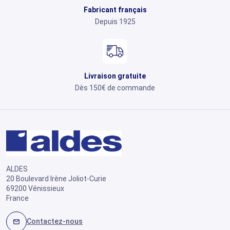
Fabricant français
Depuis 1925
Livraison gratuite
Dès 150€ de commande
ALDES
20 Boulevard Irène Joliot-Curie
69200 Vénissieux
France
Contactez-nous
mail