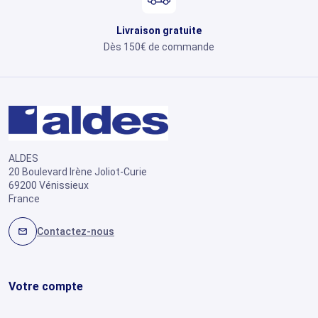
Livraison gratuite
Dès 150€ de commande
ALDES
20 Boulevard Irène Joliot-Curie
69200 Vénissieux
France
Contactez-nous
mail
Votre compte