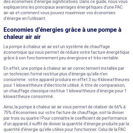
des économies d'énergie significatives. Dans ce guide, nous vous
expliquerons les principaux avantages énergétiques d'une PAC
air-air et comment vous pouvez maximiser vos économies
d'énergie en l'utilisant.
Economies d’énergies grâce à une pompe à
chaleur air air
La pompe à chaleur air air est un système de chauffage
économique qui vous permet de réduire votre facture énergétique
grâce à son fonctionnement peu énergivore et très rentable.
En effet, une pompe à chaleur air air correctement installée par
un technicien formé restitue plus d’énergie qu’elle n’en
consomme : votre appareil produira en effet 3 ou 4 kilowattheures
pour 1 kilowattheure d’électricité utilisé. A titre de comparaison,
un chauffage classique restitue 1 kilowattheure d’énergie pour 1
kilowattheure consommé.
Ainsi, la pompe à chaleur air air vous permet de réaliser de 66% à
75% d’économies sur votre facture de chauffage, soit la diviser
par trois ou quatre ! Pour connaître le coefficient de performance
d’un appareil, il suffit de diviser la quantité d’énergie produite par la
quantité d’énergie qu’elle utilise pour fonctionner. Celui de la PAC