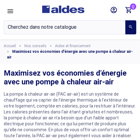
0
account_circle
shopping_cart
search
Accueil
Nos conseils
Aides et financement
Maximisez vos économies d'énergie avec une pompe à chaleur air-
air
Maximisez vos économies d'énergie
avec une pompe à chaleur air-air
La pompe à chaleur air-air (PAC air-air) est un système de
chauffage qui va capter de l’énergie thermique à l’extérieur de
votre logement, comptée en calories, pour la restituer à l’intérieur.
Les calories présentes dans l’air étant gratuites et nombreuses,
la pompe à chaleur air air n’a besoin que d’un faible apport
électrique pour fonctionner, ce qui lui permet de produire plus
qu’elle ne consomme. En plus de vous offrir un confort optimal
toute l'année, la PAC air-air peut également vous aider à réaliser