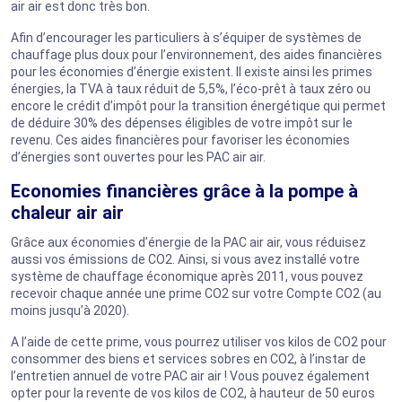
air air est donc très bon.
Afin d’encourager les particuliers à s’équiper de systèmes de
chauffage plus doux pour l’environnement, des aides financières
pour les économies d’énergie existent. Il existe ainsi les primes
énergies, la TVA à taux réduit de 5,5%, l’éco-prêt à taux zéro ou
encore le crédit d’impôt pour la transition énergétique qui permet
de déduire 30% des dépenses éligibles de votre impôt sur le
revenu. Ces aides financières pour favoriser les économies
d’énergies sont ouvertes pour les PAC air air.
Economies financières grâce à la pompe à
chaleur air air
Grâce aux économies d’énergie de la PAC air air, vous réduisez
aussi vos émissions de CO2. Ainsi, si vous avez installé votre
système de chauffage économique après 2011, vous pouvez
recevoir chaque année une prime CO2 sur votre Compte CO2 (au
moins jusqu’à 2020).
A l’aide de cette prime, vous pourrez utiliser vos kilos de CO2 pour
consommer des biens et services sobres en CO2, à l’instar de
l’entretien annuel de votre PAC air air ! Vous pouvez également
opter pour la revente de vos kilos de CO2, à hauteur de 50 euros