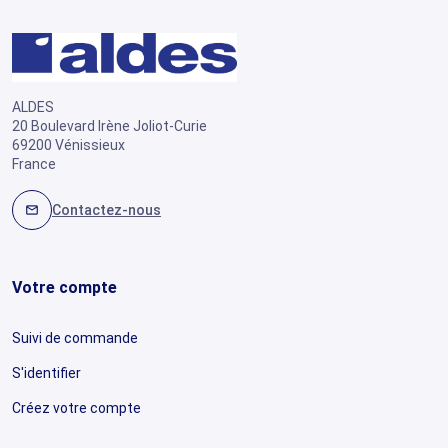
ALDES
20 Boulevard Irène Joliot-Curie
69200 Vénissieux
France
Contactez-nous
mail
Votre compte
Suivi de commande
S'identifier
Créez votre compte