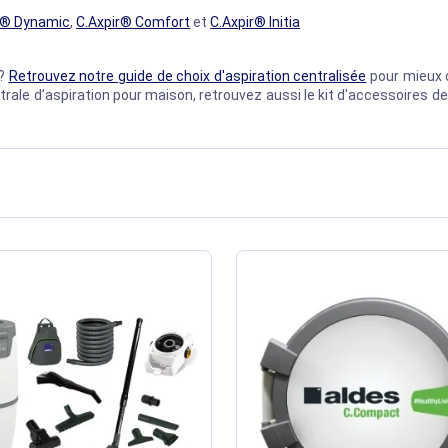
r® Dynamic
,
C.Axpir® Comfort
et
C.Axpir® Initia
​
 ?
Retrouvez notre guide de choix d'aspiration centralisée
pour mieux c
ntrale d’aspiration pour maison, retrouvez aussi le kit d'accessoire