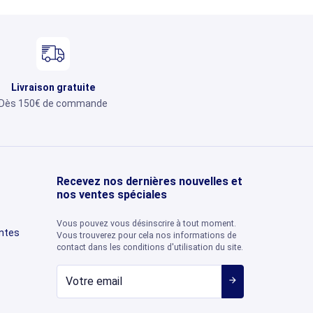
Livraison gratuite
Dès 150€ de commande
Recevez nos dernières nouvelles et
nos ventes spéciales
Vous pouvez vous désinscrire à tout moment.
entes
Vous trouverez pour cela nos informations de
contact dans les conditions d'utilisation du site.
arrow_forward