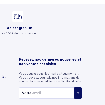
Livraison gratuite
Dès 150€ de commande
Recevez nos dernières nouvelles et
nos ventes spéciales
Vous pouvez vous désinscrire à tout moment.
entes
Vous trouverez pour cela nos informations de
contact dans les conditions d'utilisation du site.
arrow_forward