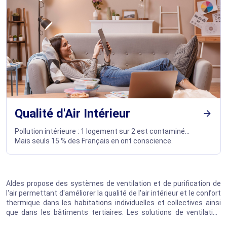
Qualité d'Air Intérieur
arrow_forward
Pollution intérieure : 1 logement sur 2 est contaminé…
Mais seuls 15 % des Français en ont conscience.
Aldes propose des systèmes de ventilation et de purification de
l'air permettant d'améliorer la qualité de l'air intérieur et le confort
thermique dans les habitations individuelles et collectives ainsi
que dans les bâtiments tertiaires. Les solutions de ventilation
Aldes s'intègrent aussi bien dans les constructions neuves que