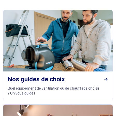
Nos guides de choix
arrow_forward
Quel équipement de ventilation ou de chauffage choisir
? On vous guide !