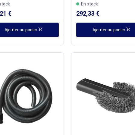
stock
En stock
21 €
292,33 €
shopping_cart
shopping_cart
Ajouter au panier
Ajouter au panier