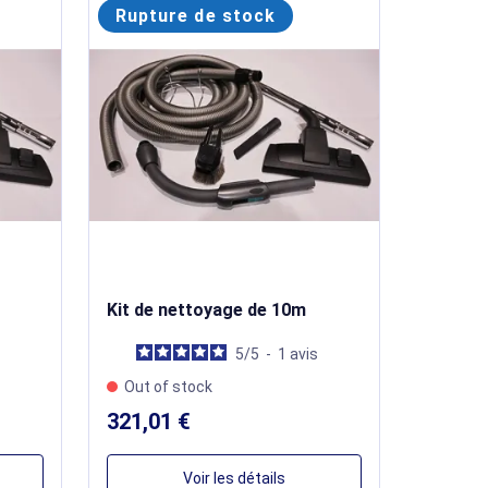
Rupture de stock
Kit de nettoyage de 10m
5
/
5
-
1
avis
Out of stock
321,01 €
Voir les détails