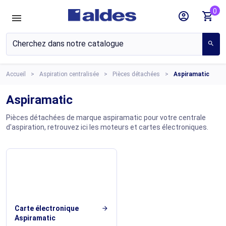
0
account_circle
shopping_cart
search
Accueil
Aspiration centralisée
Pièces détachées
Aspiramatic
Aspiramatic
Pièces détachées de marque aspiramatic pour votre centrale
d'aspiration, retrouvez ici les moteurs et cartes électroniques.
Carte électronique
arrow_forward
Aspiramatic