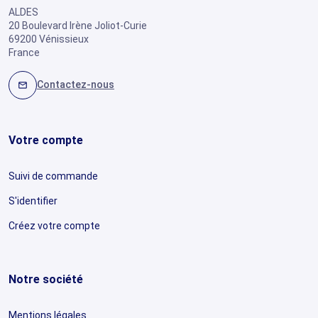
ALDES
20 Boulevard Irène Joliot-Curie
69200 Vénissieux
France
Contactez-nous
mail
Votre compte
Suivi de commande
S'identifier
Créez votre compte
Notre société
Mentions légales