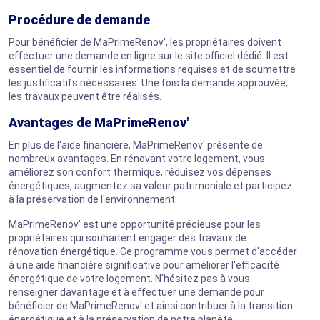
Procédure de demande
Pour bénéficier de MaPrimeRenov', les propriétaires doivent
effectuer une demande en ligne sur le site officiel dédié. Il est
essentiel de fournir les informations requises et de soumettre
les justificatifs nécessaires. Une fois la demande approuvée,
les travaux peuvent être réalisés.
Avantages de MaPrimeRenov
'
En plus de l'aide financière, MaPrimeRenov' présente de
nombreux avantages. En rénovant votre logement, vous
améliorez son confort thermique, réduisez vos dépenses
énergétiques, augmentez sa valeur patrimoniale et participez
à la préservation de l'environnement.
MaPrimeRenov' est une opportunité précieuse pour les
propriétaires qui souhaitent engager des travaux de
rénovation énergétique. Ce programme vous permet d'accéder
à une aide financière significative pour améliorer l'efficacité
énergétique de votre logement. N'hésitez pas à vous
renseigner davantage et à effectuer une demande pour
bénéficier de MaPrimeRenov' et ainsi contribuer à la transition
énergétique et à la préservation de notre planète.