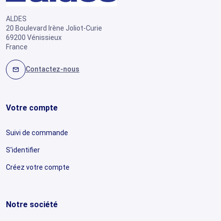
ALDES
20 Boulevard Irène Joliot-Curie
69200 Vénissieux
France
Contactez-nous
mail
Votre compte
Suivi de commande
S'identifier
Créez votre compte
Notre société