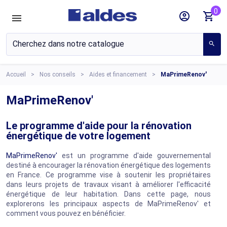
0
account_circle
shopping_cart
search
Accueil
Nos conseils
Aides et financement
MaPrimeRenov'
MaPrimeRenov'
Le programme d'aide pour la rénovation
énergétique de votre logement
MaPrimeRenov'
est un programme d'aide gouvernemental
destiné à encourager la rénovation énergétique des logements
en France. Ce programme vise à soutenir les propriétaires
dans leurs projets de travaux visant à améliorer l'efficacité
énergétique de leur habitation. Dans cette page, nous
explorerons les principaux aspects de MaPrimeRenov' et
comment vous pouvez en bénéficier.