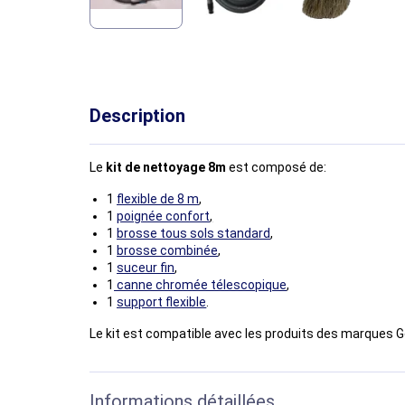
Description
Le
kit de nettoyage 8m
est composé de:
1
flexible de 8 m
,
1
poignée confort
,
1
brosse tous sols standard
,
1
brosse combinée
,
1
suceur fin
,
1
canne chromée télescopique
,
1
support flexible
.
Le kit est compatible avec les produits des marques G
Informations détaillées