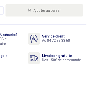

Ajouter au panier
% sécurisé
Service client
CB ou
Au 04 72 89 33 60
aire
nçais
Livraison gratuite
Dès 150€ de commande