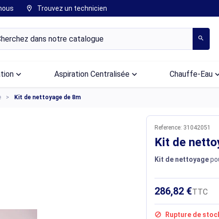
nous
Trouvez un technicien
location_on
search
ation
keyboard_arrow_down
Aspiration Centralisée
keyboard_arrow_down
Chauffe-Eau
keyboard_arr
e
Kit de nettoyage de 8m
Reference:
31042051
Kit de nett
Kit de nettoyage
pou
286,82 €
TTC
Rupture de stoc
