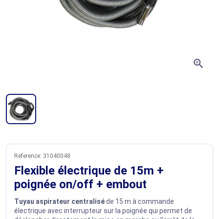
zoom_in
Reference:
31040048
Flexible électrique de 15m +
poignée on/off + embout
Tuyau aspirateur centralisé
de 15 m à commande
électrique avec interrupteur sur la poignée qui permet de