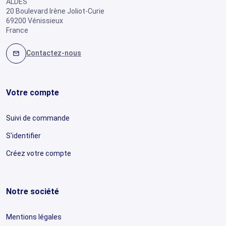
ALDES
20 Boulevard Irène Joliot-Curie
69200 Vénissieux
France
Contactez-nous
mail
Votre compte
Suivi de commande
S'identifier
Créez votre compte
Notre société
Mentions légales