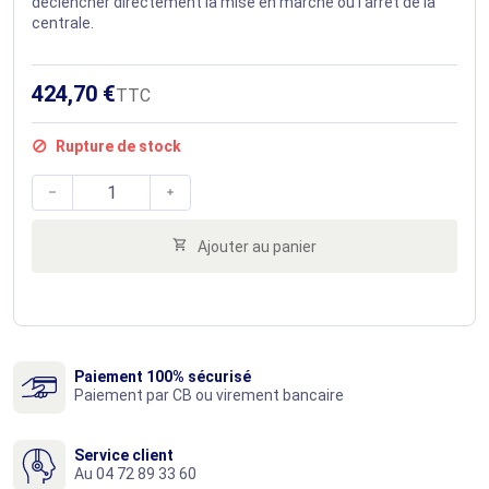
déclencher directement la mise en marche ou l'arrêt de la
centrale.
424,70 €
TTC
Rupture de stock




Ajouter au panier
Paiement 100% sécurisé
Paiement par CB ou virement bancaire
Service client
Au 04 72 89 33 60