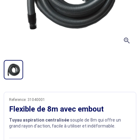
zoom_in
Reference:
31040001
Flexible de 8m avec embout
Tuyau aspiration centralisée
souple de 8m qui offre un
grand rayon d'action, facile à utiliser et indéformable.