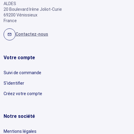
ALDES
20 Boulevard Irène Joliot-Curie
69200 Vénissieux
France
Contactez-nous
mail
Votre compte
Suivi de commande
S'identifier
Créez votre compte
Notre société
Mentions légales