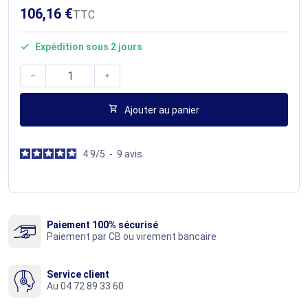
106,16 €
TTC
Expédition sous 2 jours




Ajouter au panier
4.9
/
5
-
9
avis
Paiement 100% sécurisé
Paiement par CB ou virement bancaire
Service client
Au 04 72 89 33 60