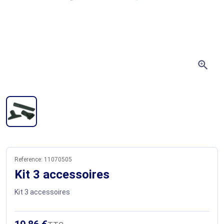
zoom_in
Reference:
11070505
Kit 3 accessoires
Kit 3 accessoires