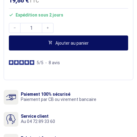
19,86 €
TTC
Expédition sous 2 jours




Ajouter au panier
5
/
5
-
8
avis
Paiement 100% sécurisé
Paiement par CB ou virement bancaire
Service client
Au 04 72 89 33 60