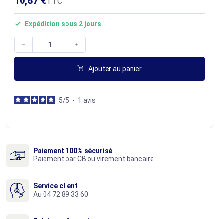
10,87 €
TTC
Expédition sous 2 jours




Ajouter au panier
5
/
5
-
1
avis
Paiement 100% sécurisé
Paiement par CB ou virement bancaire
Service client
Au 04 72 89 33 60