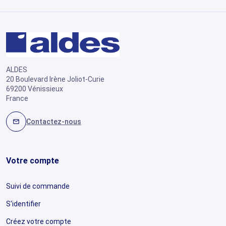
ALDES
20 Boulevard Irène Joliot-Curie
69200 Vénissieux
France
Contactez-nous
mail
Votre compte
Suivi de commande
S'identifier
Créez votre compte