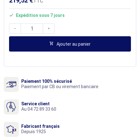
219,52 €
TTC
Expédition sous 7 jours




Ajouter au panier
Paiement 100% sécurisé
Paiement par CB ou virement bancaire
Service client
Au 04 72 89 33 60
Fabricant français
Depuis 1925