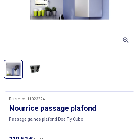
zoom_in
Reference:
11023224
Nourrice passage plafond
Passage gaines plafond Dee Fly Cube