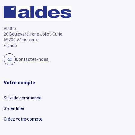
ALDES
20 Boulevard Irène Joliot-Curie
69200 Vénissieux
France
Contactez-nous
mail
Votre compte
Suivi de commande
S'identifier
Créez votre compte