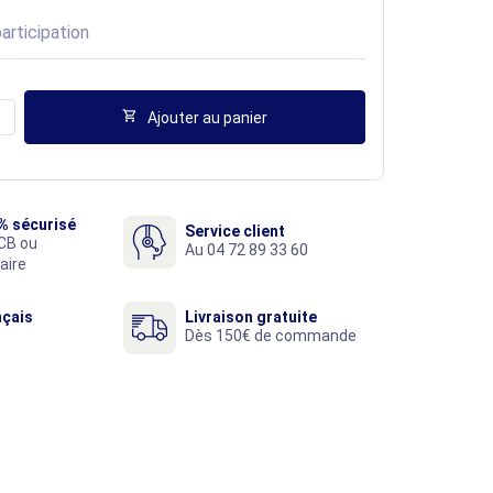
articipation

Ajouter au panier
% sécurisé
Service client
CB ou
Au 04 72 89 33 60
aire
nçais
Livraison gratuite
Dès 150€ de commande