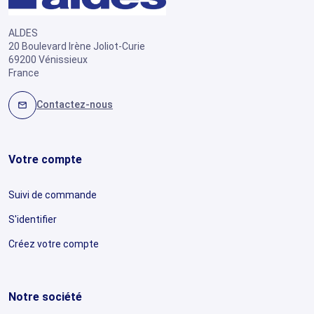
ALDES
20 Boulevard Irène Joliot-Curie
69200 Vénissieux
France
Contactez-nous
mail
Votre compte
Suivi de commande
S'identifier
Créez votre compte
Notre société