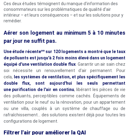
Ces deux études témoignent du manque d'information des
consommateurs sur les problématiques de qualité d'air
intérieur – et leurs conséquences – et sur les solutions pour y
remédier.
Aérer son logement au minimum 5 à 10 minutes
par jour ne suffit pas.
Une étude récente** sur 120 logements a montré que le taux
de polluants est jusqu'à 2 fois moins élevé dans un logement
équipé d'une
ventilation double flux
. Garantir un air sain chez
soi nécessite un renouvellement d'air permanent. Pour
cela,
les systèmes de ventilation, et plus spécifiquement les
double flux, sont aujourd'hui les seuls permettant
une
purification de l'air
en continu
, libérant les pièces de vie
des polluants, perceptibles comme cachés. Équipements de
ventilation pour le neuf ou la rénovation, pour un appartement
ou une villa, couplés à un système de chauffage ou de
rafraîchissement… des solutions existent déjà pour toutes les
configurations de logement.
Filtrer l'air pour améliorer la QAI