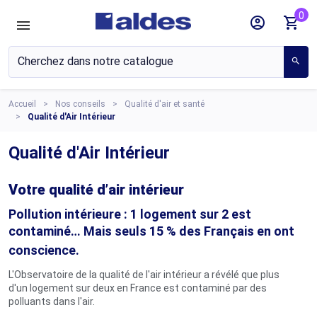
0
account_circle
shopping_cart
search
Accueil
Nos conseils
Qualité d'air et santé
Qualité d'Air Intérieur
Qualité d'Air Intérieur
Votre qualité d’air intérieur
Pollution intérieure : 1 logement sur 2 est
contaminé…
Mais seuls 15 % des Français en ont
conscience.
L'Observatoire de la qualité de l'air intérieur a révélé que
plus
d'un logement sur deux en France est contaminé par des
polluants dans l'air
.