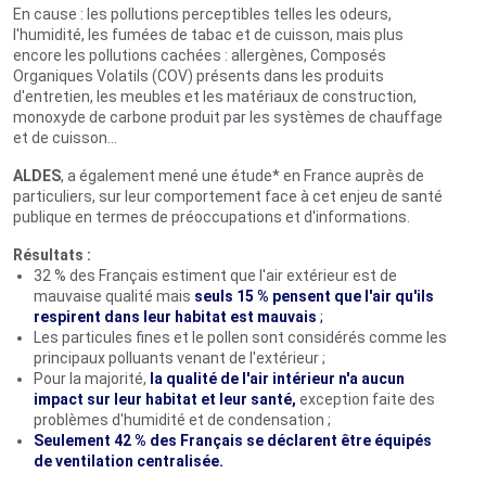
En cause : les pollutions perceptibles telles les odeurs,
l'humidité, les fumées de tabac et de cuisson,
mais plus
encore les pollutions cachées
: allergènes, Composés
Organiques Volatils (COV) présents dans les produits
d'entretien, les meubles et les matériaux de construction,
monoxyde de carbone produit par les systèmes de chauffage
et de cuisson…
ALDES
, a également mené une étude
*
en France auprès de
particuliers, sur leur comportement face à cet enjeu de santé
publique en termes de préoccupations et d'informations.
Résultats :
32 % des Français estiment que l'air extérieur est de
mauvaise qualité mais
seuls 15 % pensent que l'air qu'ils
respirent dans leur habitat est mauvais
;
Les particules fines et le pollen sont considérés comme les
principaux polluants venant de l'extérieur ;
Pour la majorité,
la qualité de l'air intérieur n'a aucun
impact sur leur habitat et leur santé,
exception faite des
problèmes d'humidité et de condensation ;
Seulement 42 % des Français se déclarent être équipés
de ventilation centralisée.