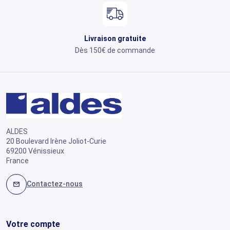
Livraison gratuite
Dès 150€ de commande
ALDES
20 Boulevard Irène Joliot-Curie
69200 Vénissieux
France
Contactez-nous
mail
Votre compte