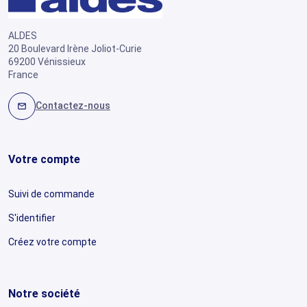
ALDES
20 Boulevard Irène Joliot-Curie
69200 Vénissieux
France
Contactez-nous
mail
Votre compte
Suivi de commande
S'identifier
Créez votre compte
Notre société