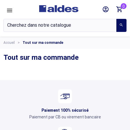
0
account_circle
shopping_cart
search
Accueil
Tout sur ma commande
Tout sur ma commande
Paiement 100% sécurisé
Paiement par CB ou virement bancaire