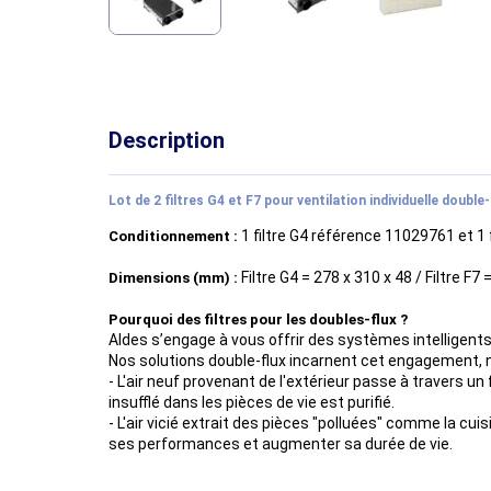
Description
Lot de 2 filtres G4 et F7 pour ventilation individuelle doub
1 filtre G4 référence 11029761 et 1 
Conditionnement :
Filtre G4 = 278 x 310 x 48 / Filtre F7
Dimensions (mm) :
Pourquoi des filtres pour les doubles-flux ?
Aldes s’engage à vous offrir des systèmes intelligent
Nos solutions double-flux incarnent cet engagement, n
- L'air neuf provenant de l'extérieur passe à travers un 
insufflé dans les pièces de vie est purifié.
- L'air vicié extrait des pièces "polluées" comme la cui
ses performances et augmenter sa durée de vie.