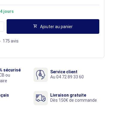
4 jours

Ajouter au panier
-
175
avis
% sécurisé
Service client
CB ou
Au 04 72 89 33 60
aire
nçais
Livraison gratuite
Dès 150€ de commande