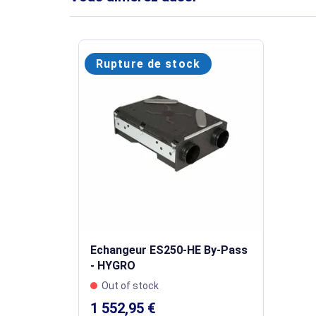
Rupture de stock
Echangeur ES250-HE By-Pass
- HYGRO
Out of stock
1 552,95 €