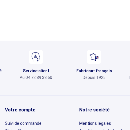
é
Service client
Fabricant français
Au 04 72 89 33 60
Depuis 1925
Votre compte
Notre société
Suivi de commande
Mentions légales