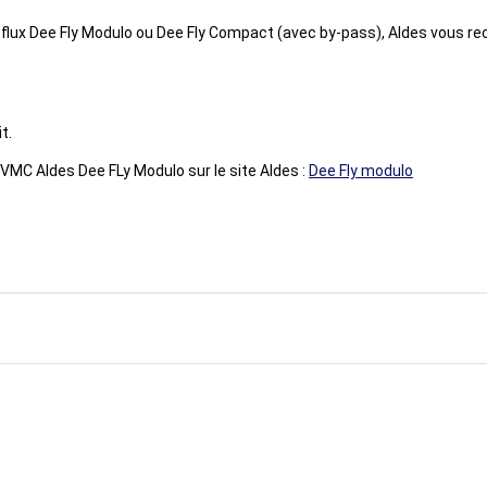
flux Dee Fly Modulo ou Dee Fly Compact (avec by-pass), Aldes vous r
t.
 VMC Aldes Dee FLy Modulo sur le site Aldes :
Dee Fly modulo