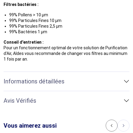
Filtres bactéries :
99% Pollens > 10 µm
99% Particules Fines 10 µm
99% Particules Fines 2,5 µm
99% Bactéries 1 µm
Conseil d'entretien :
Pour un fonctionnement optimal de votre solution de Purification
d'Air, Aldes vous recommande de changer vos filtres au minimum
1 fois par an.
Informations détaillées
Avis Vérifiés
Vous aimerez aussi
chevron_left
chevron_right