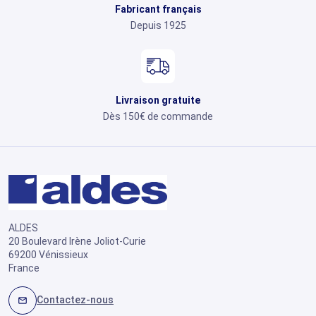
Fabricant français
Depuis 1925
Livraison gratuite
Dès 150€ de commande
ALDES
20 Boulevard Irène Joliot-Curie
69200 Vénissieux
France
Contactez-nous
mail