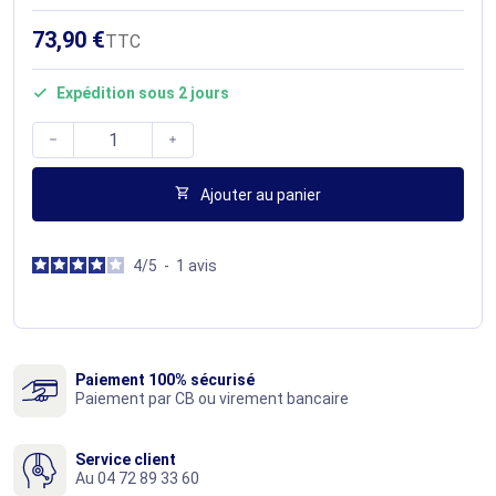
73,90 €
TTC
Expédition sous 2 jours




Ajouter au panier
4
/
5
-
1
avis
Paiement 100% sécurisé
Paiement par CB ou virement bancaire
Service client
Au 04 72 89 33 60