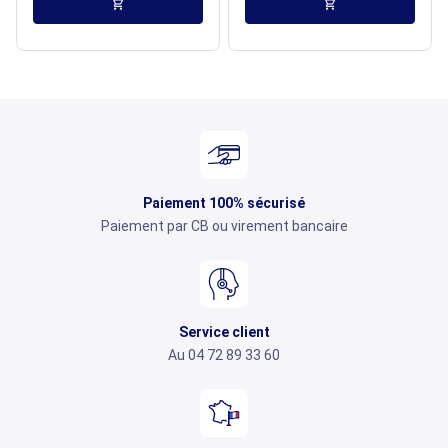
shopping_cart
shopping_cart
Paiement 100% sécurisé
Paiement par CB ou virement bancaire
Service client
Au 04 72 89 33 60