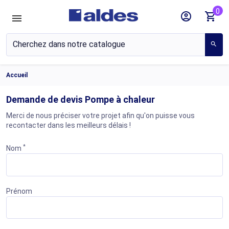
0
account_circle
shopping_cart
search
Accueil
Demande de devis Pompe à chaleur
Merci de nous préciser votre projet afin qu'on puisse vous
recontacter dans les meilleurs délais !
*
Nom
Prénom