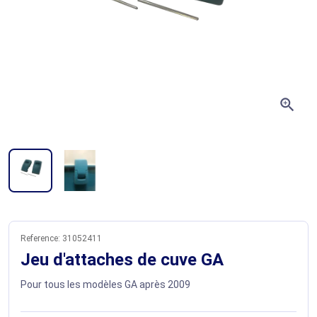
zoom_in
Reference:
31052411
Jeu d'attaches de cuve GA
Pour tous les modèles GA après 2009