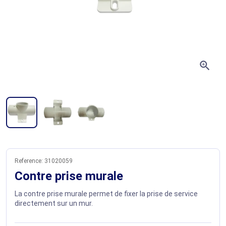
zoom_in
Reference:
31020059
Contre prise murale
La contre prise murale permet de fixer la prise de service
directement sur un mur.