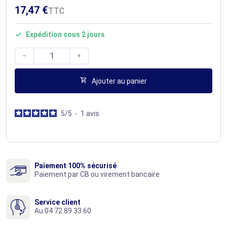
17,47 €
TTC
Expédition sous 2 jours




Ajouter au panier
5
/
5
-
1
avis
Paiement 100% sécurisé
Paiement par CB ou virement bancaire
Service client
Au 04 72 89 33 60