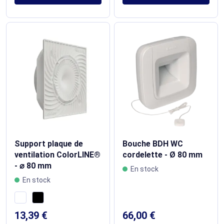
Support plaque de
Bouche BDH WC
ventilation ColorLINE®
cordelette - Ø 80 mm
- ⌀ 80 mm
En stock
En stock
13,39 €
66,00 €