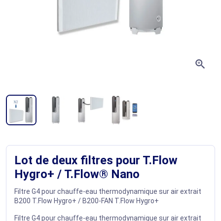
zoom_in
Lot de deux filtres pour T.Flow
Hygro+ / T.Flow® Nano
Filtre G4 pour chauffe-eau thermodynamique sur air extrait
B200 T.Flow Hygro+ / B200-FAN T.Flow Hygro+
Filtre G4 pour chauffe-eau thermodynamique sur air extrait