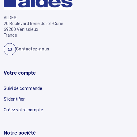
ALDES
20 Boulevard Irène Joliot-Curie
69200 Vénissieux
France
Contactez-nous
mail
Votre compte
Suivi de commande
S'identifier
Créez votre compte
Notre société