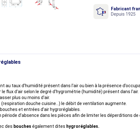
Fabricant fra
Depuis 1925
réglables
t au taux d’humidité présent dans l'air ou bien à la présence d’occup
le flux d'air selon le degré d'hygrométrie (humidité) présent dans l'air.
sser plus ou moins d'air.
(respiration douche cuisine...) le débit de ventilation augmente.
 bouches et entrées d’air hygroréglables.
période d’absence dans les pièces afin de limiter les déperditions de c
vec des
bouches
également dites
hygroréglables.