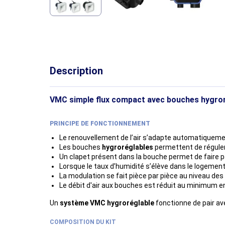
Description
VMC simple flux compact avec bouches hygro
PRINCIPE DE FONCTIONNEMENT
Le renouvellement de l’air s’adapte automatiquemen
Les bouches
hygroréglables
permettent de réguler 
Un clapet présent dans la bouche permet de faire pa
Lorsque le taux d’humidité s’élève dans le logement 
La modulation se fait pièce par pièce au niveau des
Le débit d'air aux bouches est réduit au minimum en 
Un
système VMC hygroréglable
fonctionne de pair a
COMPOSITION DU KIT