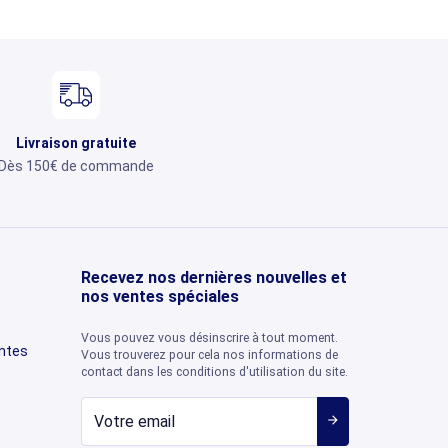
Livraison gratuite
Dès 150€ de commande
Recevez nos dernières nouvelles et
nos ventes spéciales
Vous pouvez vous désinscrire à tout moment.
entes
Vous trouverez pour cela nos informations de
contact dans les conditions d'utilisation du site.
arrow_forward