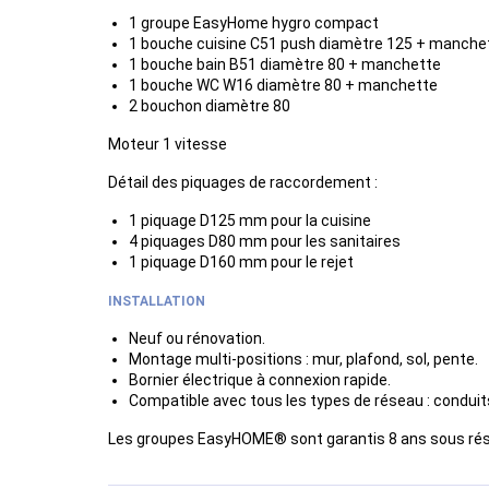
1 groupe EasyHome hygro compact
1 bouche cuisine C51 push diamètre 125 + manche
1 bouche bain B51 diamètre 80 + manchette
1 bouche WC W16 diamètre 80 + manchette
2 bouchon diamètre 80
Moteur 1 vitesse
Détail des piquages de raccordement :
1 piquage D125 mm pour la cuisine
4 piquages D80 mm pour les sanitaires
1 piquage D160 mm pour le rejet
INSTALLATION
Neuf ou rénovation.
Montage multi-positions : mur, plafond, sol, pente.
Bornier électrique à connexion rapide.
Compatible avec tous les types de réseau : conduits 
Les groupes EasyHOME® sont garantis 8 ans sous réserv