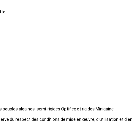
tte
souples algaines, semi-rigides Optiflex et rigides Minigaine.
e du respect des conditions de mise en œuvre, d’utilisation et d’ent