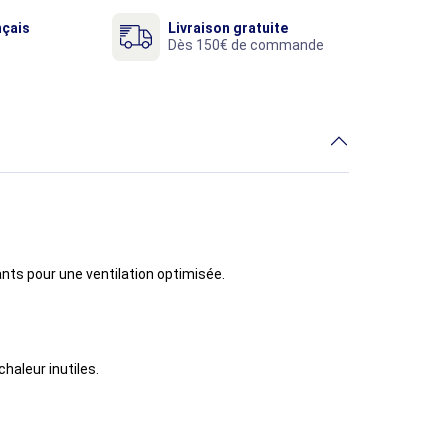
nçais
Livraison gratuite
Dès 150€ de commande
ants pour une ventilation optimisée.
haleur inutiles.