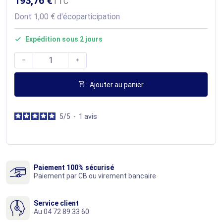
193,76 €
TTC
Dont 1,00 € d'écoparticipation
Expédition sous 2 jours




Ajouter au panier
5
/
5
-
1
avis
Paiement 100% sécurisé
Paiement par CB ou virement bancaire
Service client
Au 04 72 89 33 60