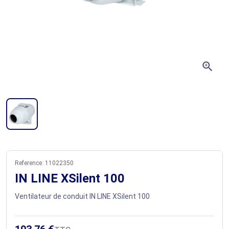
zoom_in
Reference:
11022350
IN LINE XSilent 100
Ventilateur de conduit IN LINE XSilent 100