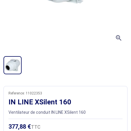
zoom_in
Reference:
11022353
IN LINE XSilent 160
Ventilateur de conduit IN LINE XSilent 160
377,88 €
TTC