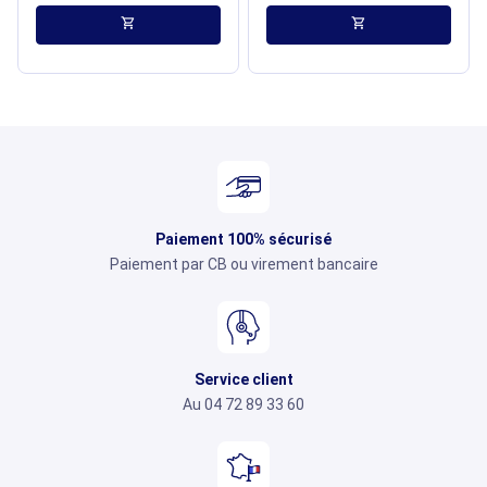
shopping_cart
shopping_cart
Paiement 100% sécurisé
Paiement par CB ou virement bancaire
Service client
Au 04 72 89 33 60