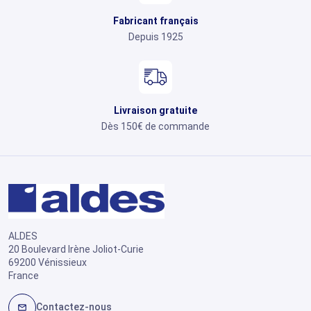
Fabricant français
Depuis 1925
Livraison gratuite
Dès 150€ de commande
ALDES
20 Boulevard Irène Joliot-Curie
69200 Vénissieux
France
Contactez-nous
mail