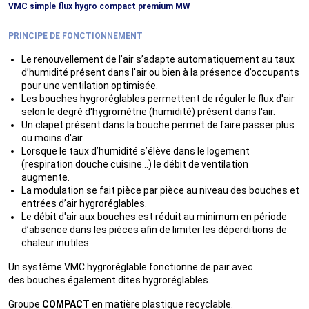
VMC simple flux hygro
compact premium MW
PRINCIPE DE FONCTIONNEMENT
Le renouvellement de l’air s’adapte automatiquement au taux
d’humidité présent dans l'air ou bien à la présence d’occupants
pour une ventilation optimisée.
Les bouches
hygroréglables
permettent de réguler le flux d'air
selon le degré d'hygrométrie (humidité) présent dans l'air.
Un clapet présent dans la bouche permet de faire passer plus
ou moins d'air.
Lorsque le taux d’humidité s’élève dans le logement
(respiration douche cuisine...) le débit de ventilation
augmente.
La modulation se fait pièce par pièce au niveau des bouches et
entrées d’air hygroréglables.
Le débit d'air aux bouches est réduit au minimum en période
d’absence dans les pièces afin de limiter les déperditions de
chaleur inutiles.
Un
système VMC hygroréglable
fonctionne de pair avec
des
bouches
également dites
hygroréglables.
Groupe
COMPACT
en matière plastique recyclable.