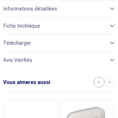
Informations détaillées
Fiche technique
Télécharger
Avis Vérifiés
Vous aimerez aussi
chevron_left
chevron_right