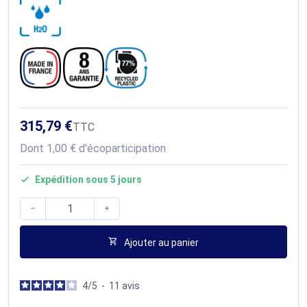
315,79 €
TTC
Dont 1,00 € d'écoparticipation
Expédition sous 5 jours




Ajouter au panier
4
/
5
-
11
avis