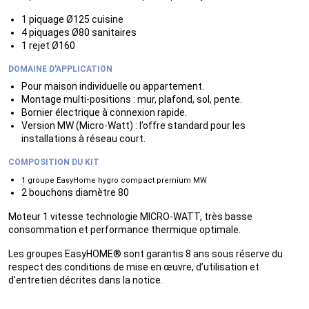
1 piquage Ø125 cuisine
4 piquages Ø80 sanitaires
1 rejet Ø160
DOMAINE D'APPLICATION
Pour maison individuelle ou appartement.
Montage multi-positions : mur, plafond, sol, pente.
Bornier électrique à connexion rapide.
Version MW (Micro-Watt) : l’offre standard pour les
installations à réseau court.
COMPOSITION DU KIT
1 groupe EasyHome hygro compact premium MW
2 bouchons diamètre 80
Moteur 1 vitesse technologie MICRO-WATT, très basse
consommation et performance thermique optimale.
Les groupes EasyHOME® sont garantis 8 ans sous réserve du
respect des conditions de mise en œuvre, d’utilisation et
d’entretien décrites dans la notice.