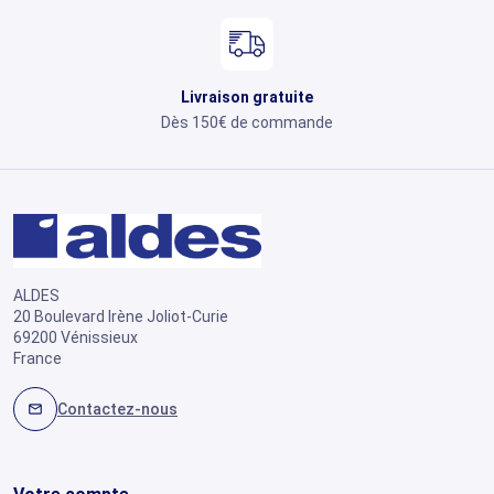
Livraison gratuite
Dès 150€ de commande
ALDES
20 Boulevard Irène Joliot-Curie
69200 Vénissieux
France
Contactez-nous
mail