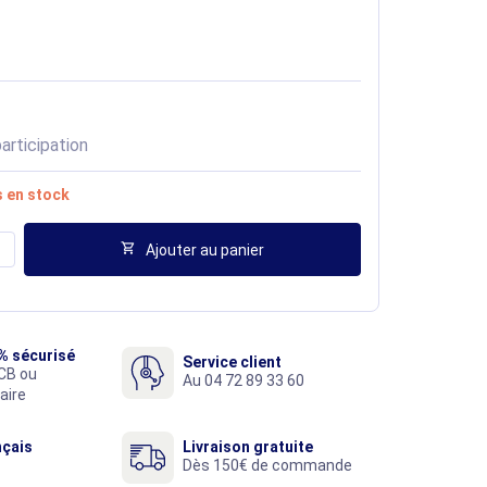
articipation
s en stock

Ajouter au panier
% sécurisé
Service client
CB ou
Au 04 72 89 33 60
aire
nçais
Livraison gratuite
Dès 150€ de commande