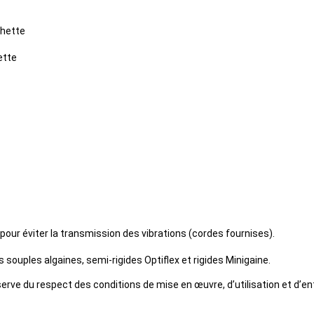
chette
ette
pour éviter la transmission des vibrations (cordes fournises).
souples algaines, semi-rigides Optiflex et rigides Minigaine.
e du respect des conditions de mise en œuvre, d’utilisation et d’entr