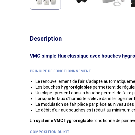
Description
VMC simple
flux
classique
avec bouches hygro
PRINCIPE DE FONCTIONNNEMENT
Le renouvellement de l’air s’adapte automatiquemen
Les bouches
hygroréglables
permettent de réguler 
Un clapet présent dans la bouche permet de faire pa
Lorsque le taux d’humidité s’élève dans le logement 
La modulation se fait pièce par pièce au niveau des
Le débit d'air aux bouches est réduit au minimum en 
Un
système VMC hygroréglable
fonctionne de pair a
COMPOSITION DU KIT